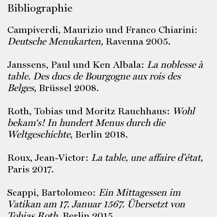
Bibliographie
Campiverdi, Maurizio und Franco Chiarini:
Deutsche Menukarten,
Ravenna 2005.
Janssens, Paul und Ken Albala:
La noblesse à
table. Des ducs de Bourgogne aux rois des
Belges,
Brüssel 2008.
Roth, Tobias und Moritz Rauchhaus:
Wohl
bekam‘s! In hundert Menus durch die
Weltgeschichte
, Berlin 2018.
Roux, Jean-Victor:
La table, une affaire d’état,
Paris 2017.
Scappi, Bartolomeo:
Ein Mittagessen im
Vatikan am 17. Januar 1567. Übersetzt von
Tobias Roth,
Berlin 2015.