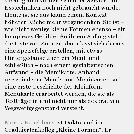
sie aufgrund vorherrschender Servier- und
Esstechniken noch nicht gebraucht wurde.
Heute ist sie aus kaum einem Kontext
höherer Küche mehr wegzudenken. Sie ist –
wie nicht wenige kleine Formen ebenso – ein
komplexes Gebilde: An ihrem Anfang steht
die Liste von Zutaten, dann lässt sich daraus
eine Speisefolge erstellen, mit etwas
Hintergedanke auch ein Menü und
schließlich – nach einem gestalterischen
Aufwand – die Menükarte. Anhand
verschiedener Menüs und Menükarten soll
eine erste Geschichte der Kleinform
Menükarte erarbeitet werden, die sie als
Textträgerin und nicht nur als dekorativen
Wegwerfgegenstand versteht.
Moritz Rauchhaus
ist Doktorand im
Graduiertenkolleg „Kleine Formen“. Er