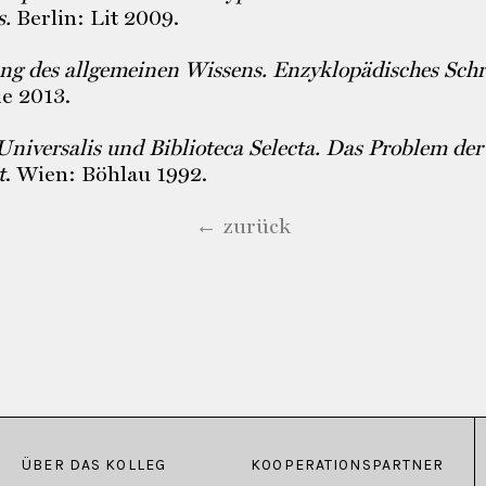
s.
Berlin: Lit 2009.
ng des allgemeinen Wissens. Enzyklopädisches Schre
ie 2013.
Universalis und Biblioteca Selecta. Das Problem de
t
. Wien: Böhlau 1992.
← zurück
ÜBER DAS KOLLEG
KOOPERATIONSPARTNER