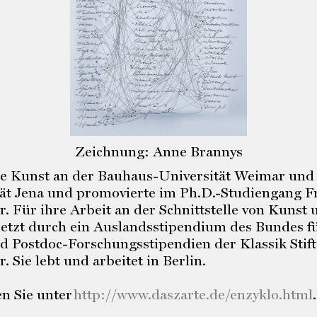
Zeichnung: Anne Brannys
ie Kunst an der Bauhaus-Universität Weimar und 
tät Jena und promovierte im Ph.D.-Studiengang F
 Für ihre Arbeit an der Schnittstelle von Kunst 
letzt durch ein Auslandsstipendium des Bundes f
 Postdoc-Forschungsstipendien der Klassik Sti
Sie lebt und arbeitet in Berlin.
n Sie unter
http://www.daszarte.de/enzyklo.html
.