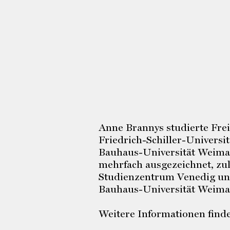
Anne Brannys studierte Fre
Friedrich-Schiller-Universi
Bauhaus-Universität Weimar.
mehrfach ausgezeichnet, zu
Studienzentrum Venedig und
Bauhaus-Universität Weimar. 
Weitere Informationen finde