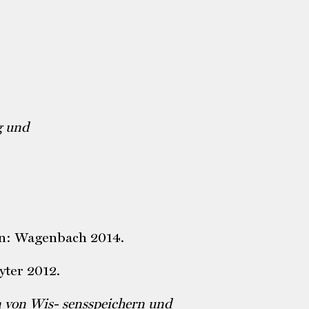
g und
n: Wagenbach 2014.
yter 2012.
 von Wis- sensspeichern und