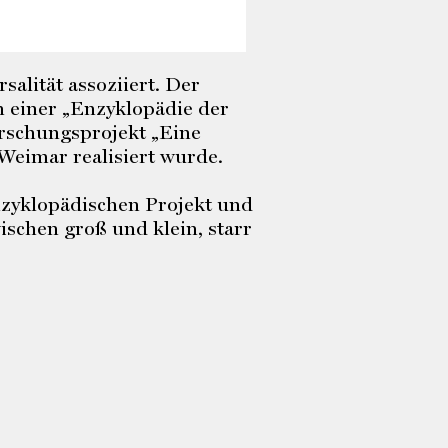
alität assoziiert. Der
n einer „Enzyklopädie der
orschungsprojekt „Eine
Weimar realisiert wurde.
nzyklopädischen Projekt und
ischen groß und klein, starr