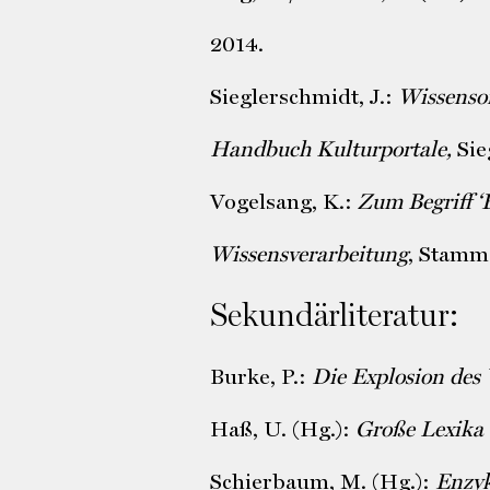
2014.
Sieglerschmidt, J.:
Wissensor
Handbuch Kulturportale,
Sie
Vogelsang, K.:
Zum Begriff ‘
Wissensverarbeitung
, Stamm
Sekundärliteratur:
Burke, P.:
Die Explosion des 
Haß, U. (Hg.):
Große Lexika
Schierbaum, M. (Hg.):
Enzyk