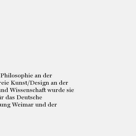
Philosophie an der
reie Kunst/Design an der
und Wissenschaft wurde sie
ür das Deutsche
ftung Weimar und der