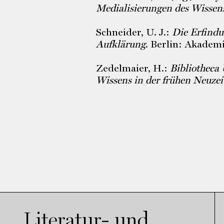
Medialisierungen des Wissen
Schneider, U. J.:
Die Erfindu
Aufklärung
. Berlin: Akadem
Zedelmaier, H.:
Bibliotheca 
Wissens in der frühen Neuzei
Literatur- und