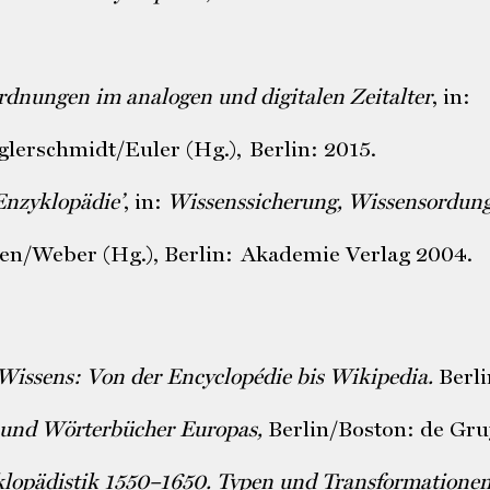
dnungen im analogen und digitalen Zeitalter
, in:
glerschmidt/Euler (Hg.), Berlin: 2015.
Enzyklopädie’
, in:
Wissenssicherung, Wissensordun
en/Weber (Hg.), Berlin: Akademie Verlag 2004.
Wissens: Von der Encyclopédie bis Wikipedia.
Berli
 und Wörterbücher Europas,
Berlin/Boston: de Gru
lopädistik 1550–1650. Typen und Transformationen