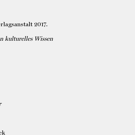
rlagsanstalt 2017.
 kulturelles Wissen
r
ek