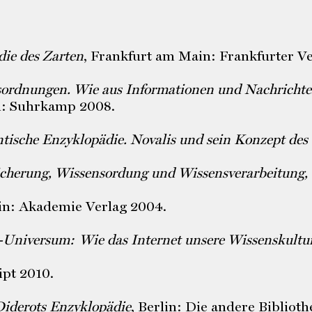
ie des Zarten
, Frankfurt am Main: Frankfurter Ve
ordnungen. Wie aus Informationen und Nachrichten
n: Suhrkamp 2008.
tische Enzyklopädie. Novalis und sein Konzept des
cherung, Wissensordung und Wissensverarbeitung,
in: Akademie Verlag 2004.
Universum: Wie das Internet unsere Wissenskultu
ipt 2010.
Diderots Enzyklopädie
, Berlin: Die andere Biblioth