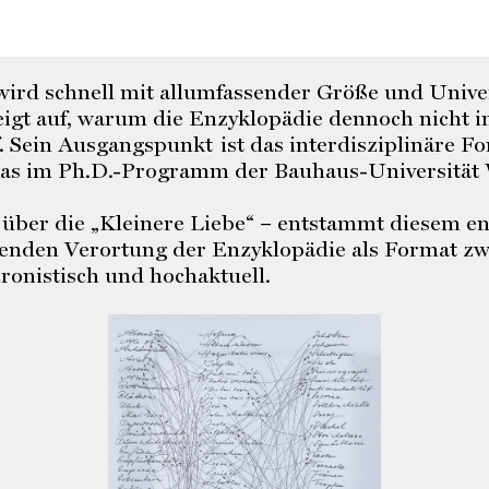
wird schnell mit allumfassender Größe und Univers
igt auf, warum die Enzyklopädie dennoch nicht i
. Sein Ausgangspunkt ist das interdisziplinäre F
das im Ph.D.-Programm der Bauhaus-Universität 
 über die „Kleinere Liebe“ – entstammt diesem e
stenden Verortung der Enzyklopädie als Format zw
hronistisch und hochaktuell.