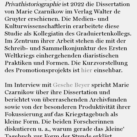
Privathistoriographie
ist 2022 die Dissertation
von Marie Czarnikow im Verlag Walter de
Gruyter erschienen. Die Medien- und
Kulturwissenschaftlerin erarbeitete diese
Studie als Kollegiatin des Graduiertenkollegs.
Im Zentrum ihrer Arbeit stehen die mit der
Schreib- und Sammelkonjunktur des Ersten
Weltkriegs einhergehenden diaristischen
Praktiken und Formen. Die Kurzvorstellung
des Promotionsprojekts ist
hier
einsehbar.
Im Interview mit
Gesche Beyer
spricht Marie
Czarnikow über ihre Dissertation und
berichtet von überraschenden Archivfunden
sowie von der besonderen Produktivität ihrer
Fokussierung auf das Kriegstagebuch als
kleine Form. Die beiden Forscherinnen
diskutieren u. a., warum gerade das ‚kleine‘
Tagebuch zur Form der Stunde erklärt