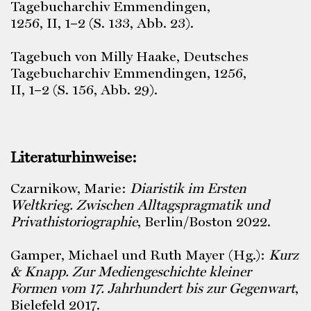
Tagebucharchiv Emmendingen,
1256, II, 1–2 (S. 133, Abb. 23).
Tagebuch von Milly Haake, Deutsches
Tagebucharchiv Emmendingen, 1256,
II, 1–2 (S. 156, Abb. 29).
Literaturhinweise:
Czarnikow, Marie:
Diaristik im Ersten
Weltkrieg. Zwischen Alltagspragmatik und
Privathistoriographie
, Berlin/Boston 2022.
Gamper, Michael und Ruth Mayer (Hg.):
Kurz
& Knapp. Zur Mediengeschichte kleiner
Formen vom 17.
Jahrhundert bis zur Gegenwart
,
Bielefeld 2017.