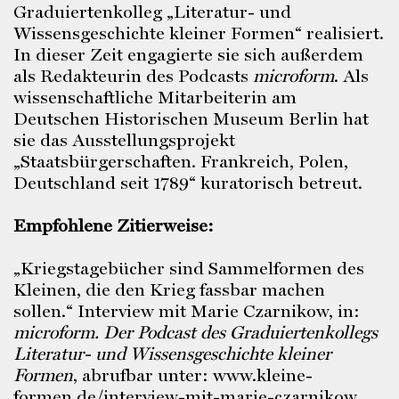
Graduiertenkolleg „Literatur- und
Wissensgeschichte kleiner Formen“ realisiert.
In dieser Zeit engagierte sie sich außerdem
als Redakteurin des Podcasts
microform
. Als
wissenschaftliche Mitarbeiterin am
Deutschen Historischen Museum Berlin hat
sie das Ausstellungsprojekt
„Staatsbürgerschaften. Frankreich, Polen,
Deutschland seit 1789“ kuratorisch betreut.
Empfohlene Zitierweise:
„Kriegstagebücher sind Sammelformen des
Kleinen, die den Krieg fassbar machen
sollen.“ Interview mit Marie Czarnikow, in:
microform. Der Podcast des Graduiertenkollegs
Literatur- und Wissensgeschichte kleiner
Formen
, abrufbar unter: www.kleine-
formen.de/interview-mit-marie-czarnikow,