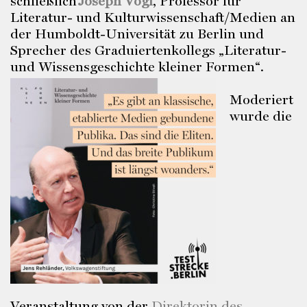
schließlich
Joseph Vogl
, Professor für
Literatur- und Kulturwissenschaft/Medien an
der Humboldt-Universität zu Berlin und
Sprecher des Graduiertenkollegs „Literatur-
und Wissensgeschichte kleiner Formen“.
Moderiert
wurde die
Veranstaltung von der
Direktorin des