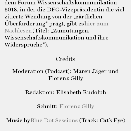
dem Forum Wissenschaftskommunikation
2018, in der die DFG-Vizepräsidentin die viel
zitierte Wendung von der „zärtlichen
Überforderung“ prägt, gibt es
hier zum
Nachlesen
(Titel: „Zumutungen.
Wissenschaftskommunikation und ihre
Widersprüche“).
Credits
Moderation (Podcast): Maren Jäger und
Florenz Gilly
Redaktion: Elisabeth Rudolph
Schnitt:
Florenz Gilly
Music by
Blue Dot Sessions
(Track: Cat’s Eye)