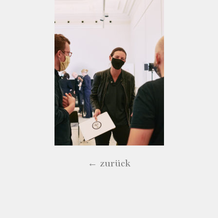
← zurück