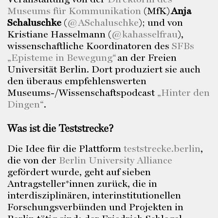
Museums für Kommunikation
(MfK)
Anja
Schaluschke
(
@ASchaluschke
); und von
Kristiane Hasselmann (
@kahasselfrau
),
wissenschaftliche Koordinatoren des
SFBs
„Episteme in Bewegung“
an der Freien
Universität Berlin. Dort produziert sie auch
den überaus empfehlenswerten
Museums-/Wissenschaftspodcast
„
Hinter den
Dingen
“
.
Was ist die Teststrecke?
Die Idee für die Plattform
teststrecke.berlin
,
die von der
Berlin University Alliance
gefördert wurde, geht auf sieben
Antragsteller*innen zurück, die in
interdisziplinären, interinstitutionellen
Forschungsverbünden und Projekten in