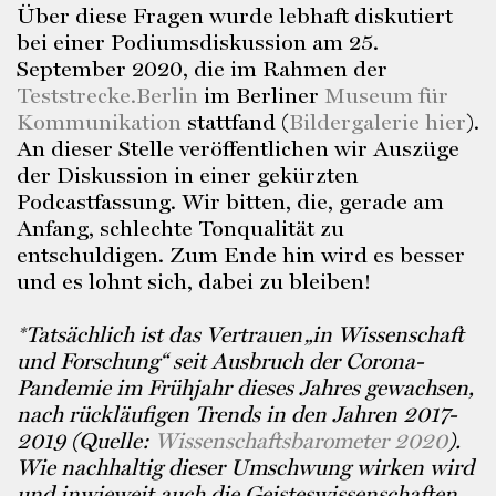
Über diese Fragen wurde lebhaft diskutiert
bei einer Podiumsdiskussion am 25.
September 2020, die im Rahmen der
Teststrecke.Berlin
im Berliner
Museum für
Kommunikation
stattfand (
Bildergalerie hier
).
An dieser Stelle veröffentlichen wir Auszüge
der Diskussion in einer gekürzten
Podcastfassung. Wir bitten, die, gerade am
Anfang, schlechte Tonqualität zu
entschuldigen. Zum Ende hin wird es besser
und es lohnt sich, dabei zu bleiben!
*Tatsächlich ist das Vertrauen „in Wissenschaft
und Forschung“ seit Ausbruch der Corona-
Pandemie im Frühjahr dieses Jahres gewachsen,
nach rückläufigen Trends in den Jahren 2017-
2019 (Quelle:
Wissenschaftsbarometer 2020
).
Wie nachhaltig dieser Umschwung wirken wird
und inwieweit auch die Geisteswissenschaften