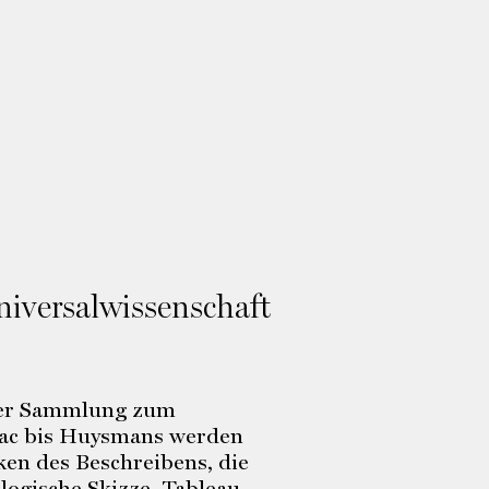
niversalwissenschaft
 der Sammlung zum
zac bis Huysmans werden
en des Beschreibens, die
ologische Skizze, Tableau