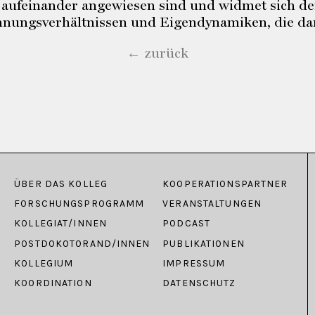
 aufeinander angewiesen sind und widmet sich de
nungsverhältnissen und Eigendynamiken, die dar
← zurück
ÜBER DAS KOLLEG
KOOPERATIONSPARTNER
FORSCHUNGSPROGRAMM
VERANSTALTUNGEN
KOLLEGIAT/INNEN
PODCAST
POSTDOKOTORAND/INNEN
PUBLIKATIONEN
KOLLEGIUM
IMPRESSUM
KOORDINATION
DATENSCHUTZ