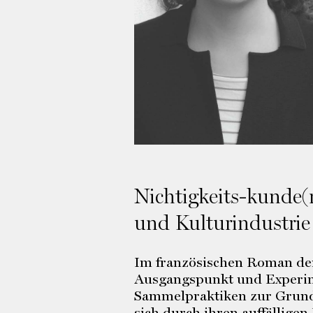
Nichtigkeits-kunde(
und Kulturindustrie
Im französischen Roman de
Ausgangspunkt und Experime
Sammelpraktiken zur Grundl
sich durch ihren auffällige