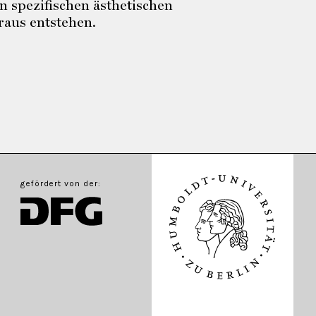
n spezifischen ästhetischen
aus entstehen.
gefördert von der: