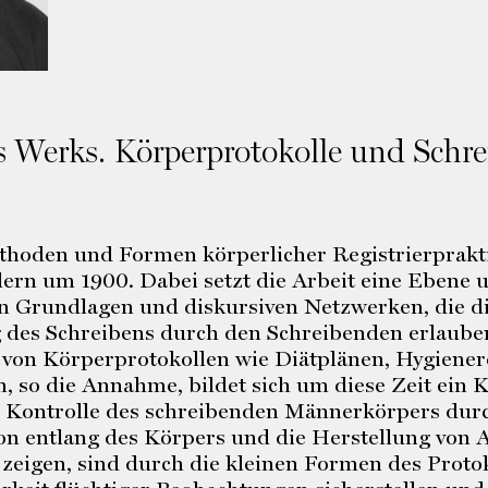
s Werks. Körperprotokolle und Sch
thoden und Formen körperlicher Registrierprakti
lern um 1900. Dabei setzt die Arbeit eine Ebene
en Grundlagen und diskursiven Netzwerken, die di
 des Schreibens durch den Schreibenden erlaube
von Körperprotokollen wie Diätplänen, Hygiener
so die Annahme, bildet sich um diese Zeit ein K
er Kontrolle des schreibenden Männerkörpers dur
n entlang des Körpers und die Herstellung von
 zeigen, sind durch die kleinen Formen des Protok