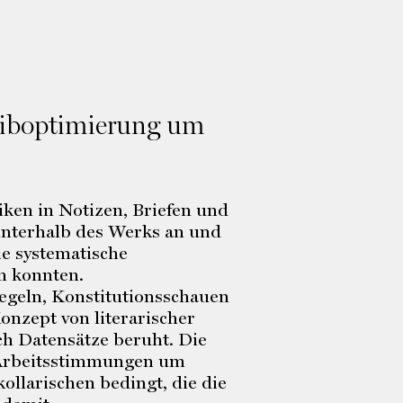
reiboptimierung um
ken in Notizen, Briefen und
 unterhalb des Werks an und
e systematische
n konnten.
egeln, Konstitutionsschauen
onzept von literarischer
ch Datensätze beruht. Die
 Arbeitsstimmungen um
ollarischen bedingt, die die