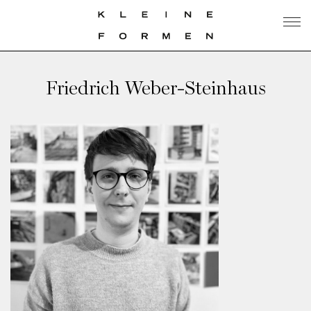
Friedrich Weber-Steinhaus