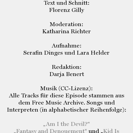
Text und Schnitt:
Florenz Gilly
Moderation:
Katharina Richter
Aufnahme:
Serafin Dinges und Lara Helder
Redaktion:
Darja Benert
Musik (CC-Lizenz):
Alle Tracks für diese Episode stammen aus
dem Free Music Archive. Songs und
Interpreten (in alphabetischer Reihenfolge):
„Am I the Devil?
“
„Fantasy and Denouement
“
und „
Kid Is