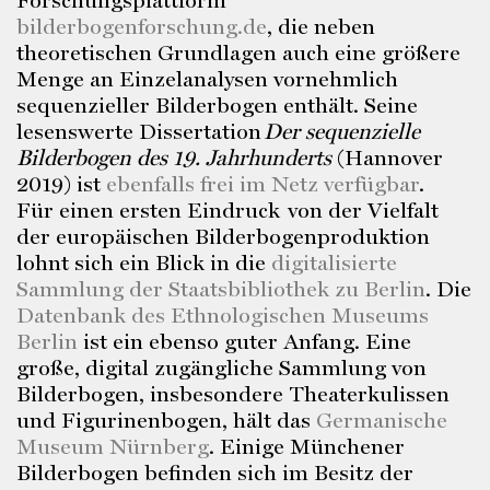
Forschungsplattform
bilderbogenforschung.de
, die neben
theoretischen Grundlagen auch eine größere
Menge an Einzelanalysen vornehmlich
sequenzieller Bilderbogen enthält. Seine
lesenswerte Dissertation
Der sequenzielle
Bilderbogen des 19. Jahrhunderts
(Hannover
2019) ist
ebenfalls frei im Netz verfügbar
.
Für einen ersten Eindruck von der Vielfalt
der europäischen Bilderbogenproduktion
lohnt sich ein Blick in die
digitalisierte
Sammlung der Staatsbibliothek zu Berlin
. Die
Datenbank des Ethnologischen Museums
Berlin
ist ein ebenso guter Anfang. Eine
große, digital zugängliche Sammlung von
Bilderbogen, insbesondere Theaterkulissen
und Figurinenbogen, hält das
Germanische
Museum Nürnberg
. Einige Münchener
Bilderbogen befinden sich im Besitz der