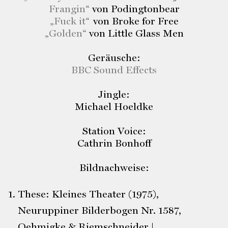
Frangin“
von Podingtonbear
„Fuck it
“
von Broke for Free
„Golden
“
von Little Glass Men
Geräusche:
BBC Sound Effects
Jingle:
Michael Hoeldke
Station Voice:
Cathrin Bonhoff
Bildnachweise:
These: Kleines Theater (1975),
Neuruppiner Bilderbogen Nr. 1587,
Oehmigke & Riemschneider |