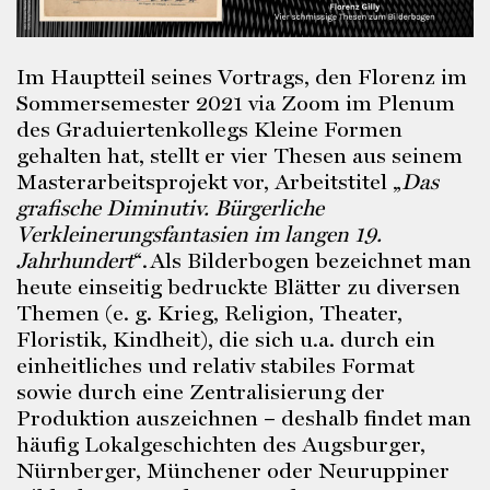
Im Hauptteil seines Vortrags, den Florenz im
Sommersemester 2021 via Zoom im Plenum
des Graduiertenkollegs Kleine Formen
gehalten hat, stellt er vier Thesen aus seinem
Masterarbeitsprojekt vor, Arbeitstitel „
Das
grafische Diminutiv. Bürgerliche
Verkleinerungsfantasien im langen 19.
Jahrhundert
“. Als Bilderbogen bezeichnet man
heute einseitig bedruckte Blätter zu diversen
Themen (e. g. Krieg, Religion, Theater,
Floristik, Kindheit), die sich u.a. durch ein
einheitliches und relativ stabiles Format
sowie durch eine Zentralisierung der
Produktion auszeichnen – deshalb findet man
häufig Lokalgeschichten des Augsburger,
Nürnberger, Münchener oder Neuruppiner