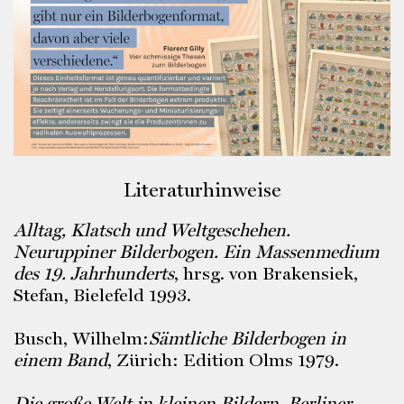
Literaturhinweise
Alltag, Klatsch und Weltgeschehen.
Neuruppiner Bilderbogen. Ein Massenmedium
des 19. Jahrhunderts
, hrsg. von Brakensiek,
Stefan, Bielefeld 1993.
Busch, Wilhelm:
Sämtliche Bilderbogen in
einem Band
, Zürich: Edition Olms 1979.
Die große Welt in kleinen Bildern. Berliner