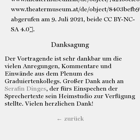
www.theatermuseum.at/de/object/8403befb9
abgerufen am 9. Juli 2021, beide CC BY-NC-
SA 4.0].
Danksagung
Der Vortragende ist sehr dankbar um die
vielen Anregungen, Kommentare und
Einwände aus dem Plenum des
Graduiertenkollegs. Großer Dank auch an
Serafin Dinges
, der fürs Einspechen der
Sprechertexte sein Heimstudio zur Verfügung
stellte. Vielen herzlichen Dank!
← zurück