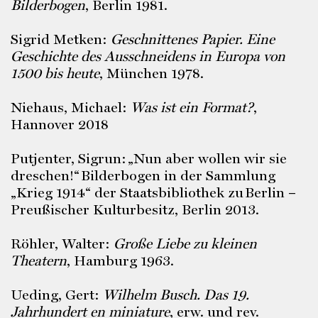
Bilderbogen
, Berlin 1981.
Sigrid Metken:
Geschnittenes Papier. Eine
Geschichte des Ausschneidens in Europa von
1500 bis heute
, München 1978.
Niehaus, Michael:
Was ist ein Format?
,
Hannover 2018
Putjenter, Sigrun: „Nun aber wollen wir sie
dreschen!“ Bilderbogen in der Sammlung
„Krieg 1914“ der Staatsbibliothek zu Berlin –
Preußischer Kulturbesitz, Berlin 2013.
Röhler, Walter:
Große Liebe zu kleinen
Theatern
, Hamburg 1963.
Ueding, Gert:
Wilhelm Busch. Das 19.
Jahrhundert en miniature
, erw. und rev.