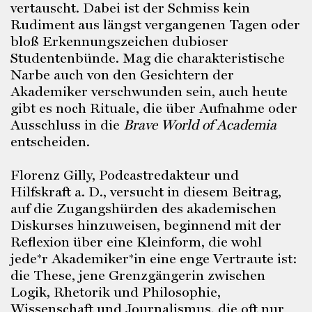
vertauscht. Dabei ist der Schmiss kein
Rudiment aus längst vergangenen Tagen oder
bloß Erkennungszeichen dubioser
Studentenbünde. Mag die charakteristische
Narbe auch von den Gesichtern der
Akademiker verschwunden sein, auch heute
gibt es noch Rituale, die über Aufnahme oder
Ausschluss in die
Brave World of Academia
entscheiden.
Florenz Gilly, Podcastredakteur und
Hilfskraft a. D., versucht in diesem Beitrag,
auf die Zugangshürden des akademischen
Diskurses hinzuweisen, beginnend mit der
Reflexion über eine Kleinform, die wohl
jede*r Akademiker*in eine enge Vertraute ist:
die These, jene Grenzgängerin zwischen
Logik, Rhetorik und Philosophie,
Wissenschaft und Journalismus, die oft nur