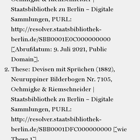
Staatsbibliothek zu Berlin – Digitale
Sammlungen, PURL:
http://resolver.staatsbibliothek-
berlin.de/SBB0001E0C000000000
[Abrufdatum: 9. Juli 2021, Public
Domain].
These: Devisen mit Sprüchen (1882),
Neuruppiner Bilderbogen Nr. 7105,
Oehmigke & Riemschneider |
Staatsbibliothek zu Berlin – Digitale
Sammlungen, PURL:
http://resolver.staatsbibliothek-
berlin.de/SBB0001DFC000000000
[wie
These 1].