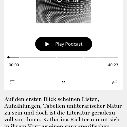
Auf den ersten Blick scheinen Listen,
Aufzählungen, Tabellen unliterarischer Natur
zu sein und doch ist die Literatur geradezu
voll von ihnen. Katharina Richter nimmt sich
in ihrem Vortrag einen ganz spezifischen