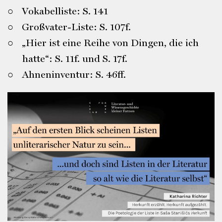
Vokabelliste: S. 141
Großvater-Liste: S. 107f.
„Hier ist eine Reihe von Dingen, die ich
hatte“: S. 11f. und S. 17f.
Ahneninventur: S. 46ff.