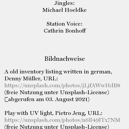
Jingles:
Michael Hoeldke
Station Voice:
Cathrin Bonhoff
Bildnachweise
A old inventory listing written in german,
Denny Müller, URL:
https://unsplash.com/photos/jLjfAWwHdB8
(freie Nutzung unter Unsplash-License)
[abgerufen am 03. August 2021)
Play with UV light, Pietro Jeng, URL:
https://unsplash.com/photos/n6B49lTx7NM
(freie Nutzung unter Unsplash-License)