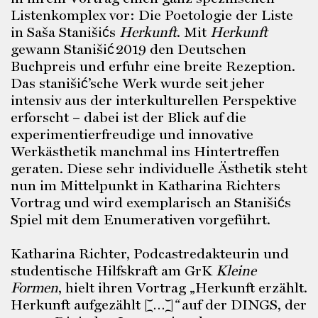
Listenkomplex vor: Die Poetologie der Liste
in Saša Stanišićs
Herkunft
. Mit
Herkunft
gewann Stanišić 2019 den Deutschen
Buchpreis und erfuhr eine breite Rezeption.
Das stanišić’sche Werk wurde seit jeher
intensiv aus der interkulturellen Perspektive
erforscht – dabei ist der Blick auf die
experimentierfreudige und innovative
Werkästhetik manchmal ins Hintertreffen
geraten. Diese sehr individuelle Ästhetik steht
nun im Mittelpunkt in Katharina Richters
Vortrag und wird exemplarisch an Stanišićs
Spiel mit dem Enumerativen vorgeführt.
Katharina Richter, Podcastredakteurin und
studentische Hilfskraft am GrK
Kleine
Formen
, hielt ihren Vortrag „Herkunft erzählt.
Herkunft aufgezählt […]
“
auf der DINGS, der