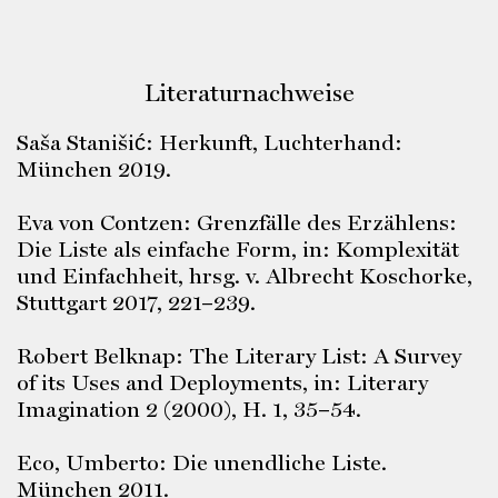
Literaturnachweise
Saša Stanišić: Herkunft, Luchterhand:
München 2019.
Eva von Contzen: Grenzfälle des Erzählens:
Die Liste als einfache Form, in: Komplexität
und Einfachheit, hrsg. v. Albrecht Koschorke,
Stuttgart 2017, 221–239.
Robert Belknap: The Literary List: A Survey
of its Uses and Deployments, in: Literary
Imagination 2 (2000), H. 1, 35–54.
Eco, Umberto: Die unendliche Liste.
München 2011.