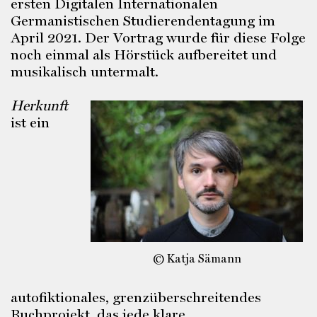
ersten Digitalen Internationalen
Germanistischen Studierendentagung im
April 2021. Der Vortrag wurde für diese Folge
noch einmal als Hörstück aufbereitet und
musikalisch untermalt.
Herkunft
ist ein
© Katja Sämann
autofiktionales, grenzüberschreitendes
Buchprojekt, das jede klare