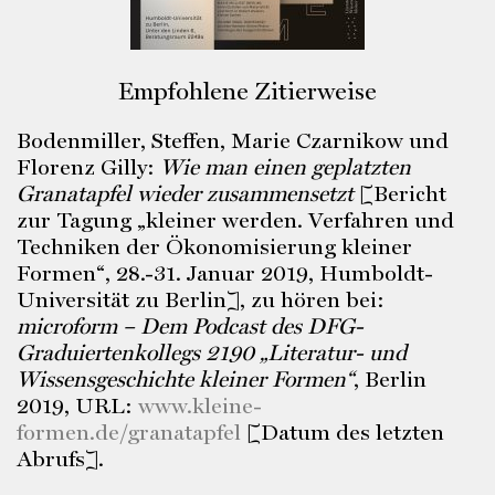
Empfohlene Zitierweise
Bodenmiller, Steffen, Marie Czarnikow und
Florenz Gilly:
Wie man einen geplatzten
Granatapfel wieder zusammensetzt
[Bericht
zur Tagung „kleiner werden. Verfahren und
Techniken der Ökonomisierung kleiner
Formen“, 28.-31. Januar 2019, Humboldt-
Universität zu Berlin], zu hören bei:
microform – Dem Podcast des DFG-
Graduiertenkollegs 2190 „Literatur- und
Wissensgeschichte kleiner Formen“
, Berlin
2019, URL:
www.kleine-
formen.de/granatapfel
[Datum des letzten
Abrufs].