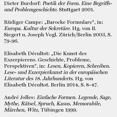
Dieter Burdorf:
Poetik der Form. Eine Begriffs-
und Problemgeschichte
. Stuttgart 2001.
Rüdiger Campe: „Barocke Formulare“, in:
Europa. Kultur der Sekretäre
. Hg. von B.
Siegert u. Joseph Vogl. Zürich/Berlin 2003, S.
79-96.
Elisabeth Décultot: „Die Kunst des
Exzerpierens. Geschichte, Probleme,
Perspektiven“, in:
Lesen, Kopieren, Schreiben.
Lese- und Exzerpierkunst in der europäischen
Literatur des 18. Jahrhunderts
. Hg. von
Elisabeth Décultot. Berlin 2014, S. 8-47.
André Jolles:
Einfache Formen. Legende, Sage,
Mythe, Rätsel, Spruch, Kasus, Memorabile,
Märchen, Witz
, Tübingen 1999.