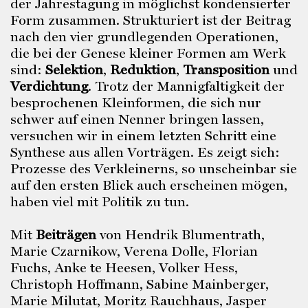
der Jahrestagung in möglichst kondensierter
Form zusammen. Strukturiert ist der Beitrag
nach den vier grundlegenden Operationen,
die bei der Genese kleiner Formen am Werk
sind:
Selektion
,
Reduktion
,
Transposition
und
Verdichtung
. Trotz der Mannigfaltigkeit der
besprochenen Kleinformen, die sich nur
schwer auf einen Nenner bringen lassen,
versuchen wir in einem letzten Schritt eine
Synthese aus allen Vorträgen. Es zeigt sich:
Prozesse des Verkleinerns, so unscheinbar sie
auf den ersten Blick auch erscheinen mögen,
haben viel mit Politik zu tun.
Mit
Beiträgen
von Hendrik Blumentrath,
Marie Czarnikow, Verena Dolle, Florian
Fuchs, Anke te Heesen, Volker Hess,
Christoph Hoffmann, Sabine Mainberger,
Marie Milutat, Moritz Rauchhaus, Jasper