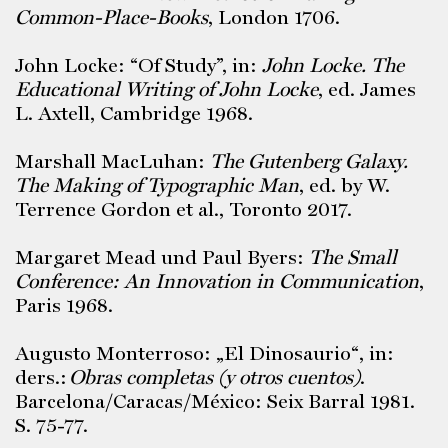
Common-Place-Books
, London 1706.
John Locke: “Of Study”, in:
John Locke. The
Educational Writing of John Locke
, ed. James
L. Axtell, Cambridge 1968.
Marshall MacLuhan:
The Gutenberg Galaxy.
The Making of Typographic Man
, ed. by W.
Terrence Gordon et al., Toronto 2017.
Margaret Mead und Paul Byers:
The Small
Conference: An Innovation in Communication
,
Paris 1968.
Augusto Monterroso: „El Dinosaurio“, in:
ders.:
Obras completas (y otros cuentos)
.
Barcelona/Caracas/México: Seix Barral 1981.
S. 75-77.