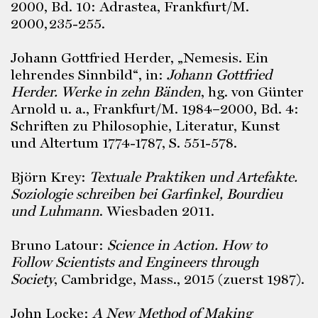
2000, Bd. 10: Adrastea, Frankfurt/M.
2000,
235-255.
Johann Gottfried Herder, „Nemesis. Ein
lehrendes Sinnbild“, in:
Johann Gottfried
Herder. Werke in zehn Bänden
, hg. von Günter
Arnold u. a., Frankfurt/M. 1984–2000, Bd. 4:
Schriften zu Philosophie, Literatur, Kunst
und Altertum 1774-1787, S. 551-578.
Björn Krey:
Textuale Praktiken und Artefakte.
Soziologie schreiben bei Garfinkel, Bourdieu
und Luhmann
. Wiesbaden 2011.
Bruno Latour:
Science in Action. How to
Follow Scientists and Engineers through
Society
, Cambridge, Mass., 2015 (zuerst 1987).
John Locke:
A New Method of Making