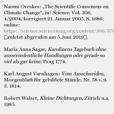
Naomi Oreskes: „The Scientific Consensus on
Climate Change“, in:
Science
. Vol. 306,
4/2004, korrigiert 21. Januar 2005, S. 1686;
online:
https://science.sciencemag.org/content/306/57
[zuletzt abgerufen am 5.Juni 2019].
Maria Anna Sagar,
Karolinens Tagebuch ohne
ausserordentliche Handlungen oder gerade so
viel als gar keine,
Prag 1774.
Karl August Varnhagen:
Vom Ausschneiden,
Morgenblatt für gebildete Stände, Nr. 58 v. 9.
3. 1814.
Robert Walser,
Kleine Dichtungen
, Zürich u.a.
1985.