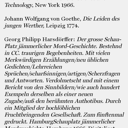
Technology
, New York 1966.
Johann Wolfgang von Goethe,
Die Leiden des
jungen Werther,
Leipzig 1774.
Georg Philipp Harsdörffer:
Der grosse Schau-
Platz jämmerlicher Mord-Geschichte. Bestehnd
in CC. traurigen Begebenheiten. Mit vielen
Merkwürdigen Erzählungen/neu üblichen
Gedichten/Lehrreichen
Sprüchen/scharfsinnigen/artigen/Scherzfragen
und Antworten. Verdolmetscht und mit einem
Bericht von den Sinnbildern/wie auch hundert
Exempeln derselben als einer neuen
Zugabe/auß den berühmten Authotibus. Durch
ein Mitglied der hochlöblichen
Fruchtbringenden Gesellschaft. Zum fünftenmal
gedruckt. HamburgSchauplatz jämmerlicher