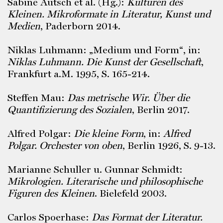
Sabine Autsch et al. (Hg.):
Kulturen des
Kleinen. Mikroformate in Literatur, Kunst und
Medien
, Paderborn 2014.
Niklas Luhmann: „Medium und Form“, in:
Niklas Luhmann. Die Kunst der Gesellschaft
,
Frankfurt a.M. 1995, S. 165-214.
Steffen Mau:
Das metrische Wir. Über die
Quantifizierung des Sozialen
, Berlin 2017.
Alfred Polgar:
Die kleine Form
, in:
Alfred
Polgar. Orchester von oben
, Berlin 1926, S. 9-13.
Marianne Schuller u. Gunnar Schmidt:
Mikrologien. Literarische und philosophische
Figuren des Kleinen
. Bielefeld 2003.
Carlos Spoerhase:
Das Format der Literatur.