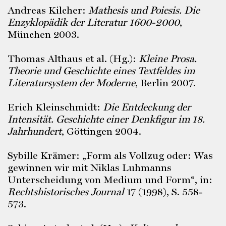
Andreas Kilcher:
Mathesis und Poiesis. Die
Enzyklopädik der Literatur 1600-2000
,
München 2003.
Thomas Althaus et al. (Hg.):
Kleine Prosa.
Theorie und Geschichte eines Textfeldes im
Literatursystem der Moderne
, Berlin 2007.
Erich Kleinschmidt:
Die Entdeckung der
Intensität. Geschichte einer Denkfigur im 18.
Jahrhundert
, Göttingen 2004.
Sybille Krämer: „Form als Vollzug oder: Was
gewinnen wir mit Niklas Luhmanns
Unterscheidung von Medium und Form“, in:
Rechtshistorisches Journal
17 (1998), S. 558-
573.