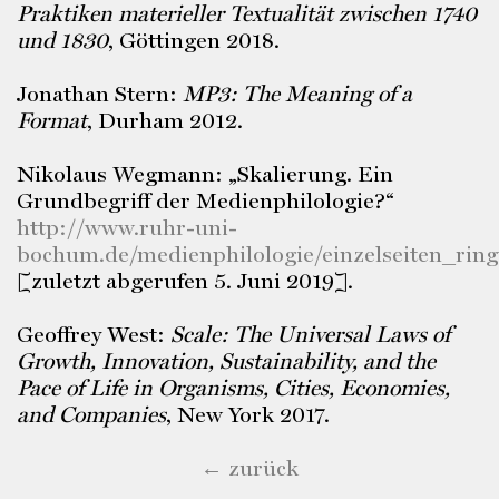
Praktiken materieller Textualität zwischen 1740
und 1830
, Göttingen 2018.
Jonathan Stern:
MP3: The Meaning of a
Format
, Durham 2012.
Nikolaus Wegmann: „Skalierung. Ein
Grundbegriff der Medienphilologie?“
http://www.ruhr-uni-
bochum.de/medienphilologie/einzelseiten_rin
[zuletzt abgerufen 5. Juni 2019].
Geoffrey West:
Scale: The Universal Laws of
Growth, Innovation, Sustainability, and the
Pace of Life in Organisms, Cities, Economies,
and Companies
, New York 2017.
← zurück