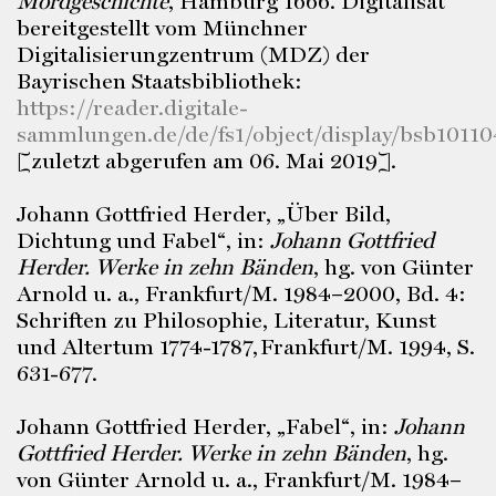
Mordgeschichte
, Hamburg 1666. Digitalisat
bereitgestellt vom Münchner
Digitalisierungzentrum (MDZ) der
Bayrischen Staatsbibliothek:
https://reader.digitale-
sammlungen.de/de/fs1/object/display/bsb1011
[zuletzt abgerufen am 06. Mai 2019].
Johann Gottfried Herder, „Über Bild,
Dichtung und Fabel“, in:
Johann Gottfried
Herder. Werke in zehn Bänden
, hg. von Günter
Arnold u. a., Frankfurt/M. 1984–2000, Bd. 4:
Schriften zu Philosophie, Literatur, Kunst
und Altertum 1774-1787,
Frankfurt/M. 1994, S.
631-677.
Johann Gottfried Herder, „Fabel“, in:
Johann
Gottfried Herder. Werke in zehn Bänden
, hg.
von Günter Arnold u. a., Frankfurt/M. 1984–