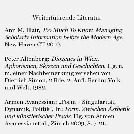
Weiterführende Literatur
Ann M. Blair,
Too Much To Know. Managing
Scholarly Information before the Modern Age
,
New Haven CT 2010.
Peter Altenberg:
Diogenes in Wien.
Aphorismen, Skizzen und Geschichten
. Hg. u.
m. einer Nachbemerkung versehen von
Dietrich Simon, 2 Bde. 2. Aufl. Berlin: Volk
und Welt, 1982.
Armen Avanessian: „Form – Singularität,
Dynamik, Politik“, In:
Form. Zwischen Ästhetik
und künstlerischer Praxis
. Hg. von Armen
Avanessianet al., Zürich 2009, S. 7-21.