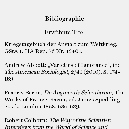
Bibliographie
Erwähnte Titel
Kriegstagebuch der Anstalt zum Weltkrieg,
GStA 1. HA Rep. 76 Nr. 13401.
Andrew Abbott: „Varieties of Ignorance“, in:
The American Sociologist
, 2/41 (2010), S. 174-
189.
Francis Bacon,
De Augmentis Scientiarum
, The
Works of Francis Bacon, ed. James Spedding
et. al., London 1858, 636-639.
Robert Colborn:
The Way of the Scientist:
Interviews from the World of Science and