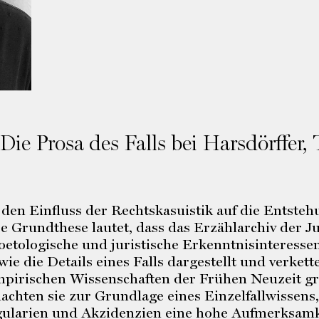
Die Prosa des Falls bei Harsdörffer
 den Einfluss der Rechtskasuistik auf die Entsteh
e Grundthese lautet, dass das Erzählarchiv der J
Poetologische und juristische Erkenntnisinteresse
wie die Details eines Falls dargestellt und verke
pirischen Wissenschaften der Frühen Neuzeit gri
chten sie zur Grundlage eines Einzelfallwissens,
gularien und Akzidenzien eine hohe Aufmerksamke