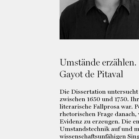
Umstände erzählen. 
Gayot de Pitaval
Die Dissertation untersucht
zwischen 1650 und 1750. Ihr
literarische Fallprosa war. 
rhetorischen Frage danach, 
Evidenz zu erzeugen. Die em
Umstandstechnik auf und ma
wissenschaftsunfähigen Sin