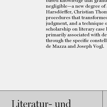
based knowledge that grante
negligible—a new degree of 
Harsdörffer, Christian Thom
procedures that transformed
judgment, and a technique of
scholarship on literary case
primarily associated with de
through the specific constel
de Mazza and Joseph Vogl.
Literatur- und